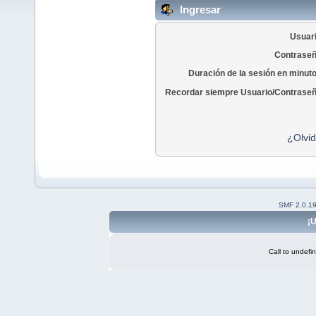
Ingresar
Usuari
Contraseñ
Duración de la sesión en minut
Recordar siempre Usuario/Contraseñ
¿Olvid
SMF 2.0.1
¡U
Call to undefi