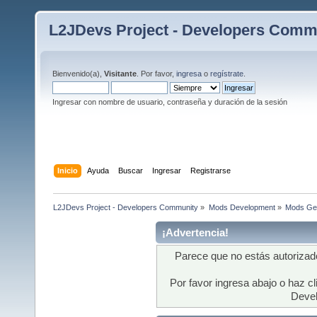
L2JDevs Project - Developers Comm
Bienvenido(a),
Visitante
. Por favor,
ingresa
o
regístrate
.
Ingresar con nombre de usuario, contraseña y duración de la sesión
Inicio
Ayuda
Buscar
Ingresar
Registrarse
L2JDevs Project - Developers Community
»
Mods Development
»
Mods Gen
¡Advertencia!
Parece que no estás autorizad
Por favor ingresa abajo o haz cl
Deve