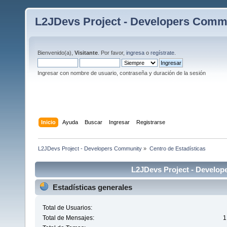
L2JDevs Project - Developers Comm
Bienvenido(a),
Visitante
. Por favor,
ingresa
o
regístrate
.
Ingresar con nombre de usuario, contraseña y duración de la sesión
Inicio
Ayuda
Buscar
Ingresar
Registrarse
L2JDevs Project - Developers Community
»
Centro de Estadísticas
L2JDevs Project - Develop
Estadísticas generales
Total de Usuarios:
Total de Mensajes:
1