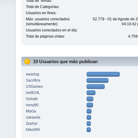
Total de Temas:
Total de Categorías:
Usuarios en línea:
Máx. usuarios conectados
52.779 - 01 de Agosto de 
(simultáneamente):
04:10:42 
Usuarios conectados en el día:
Total de páginas vistas:
4.759
10 Usuarios que más publican
swarlog
Sacrifice
U3Games
hellEVIL
Goliath
remy80
MaGa
zakaeda
Zephyr
Nikoll99