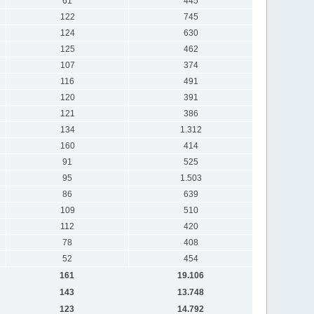
61
445
122
745
124
630
125
462
107
374
116
491
120
391
121
386
134
1.312
160
414
91
525
95
1.503
86
639
109
510
112
420
78
408
52
454
161
19.106
143
13.748
123
14.792