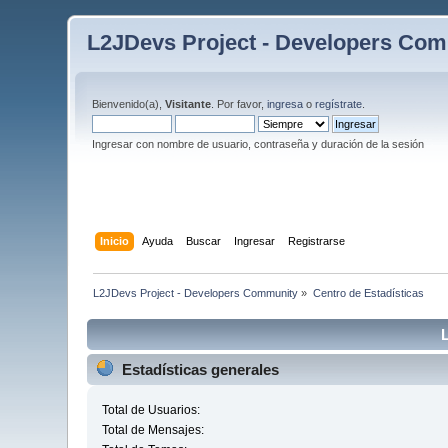
L2JDevs Project - Developers Co
Bienvenido(a),
Visitante
. Por favor,
ingresa
o
regístrate
.
Ingresar con nombre de usuario, contraseña y duración de la sesión
Inicio
Ayuda
Buscar
Ingresar
Registrarse
L2JDevs Project - Developers Community
»
Centro de Estadísticas
Estadísticas generales
Total de Usuarios:
Total de Mensajes: