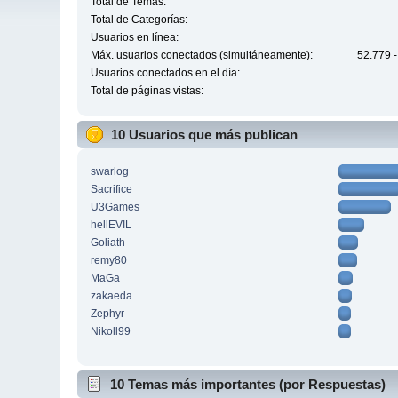
Total de Temas:
Total de Categorías:
Usuarios en línea:
Máx. usuarios conectados (simultáneamente):
52.779 -
Usuarios conectados en el día:
Total de páginas vistas:
10 Usuarios que más publican
swarlog
Sacrifice
U3Games
hellEVIL
Goliath
remy80
MaGa
zakaeda
Zephyr
Nikoll99
10 Temas más importantes (por Respuestas)