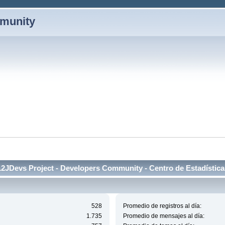
mmunity
L2JDevs Project - Developers Community - Centro de Estadística
528
Promedio de registros al día:
1.735
Promedio de mensajes al día: