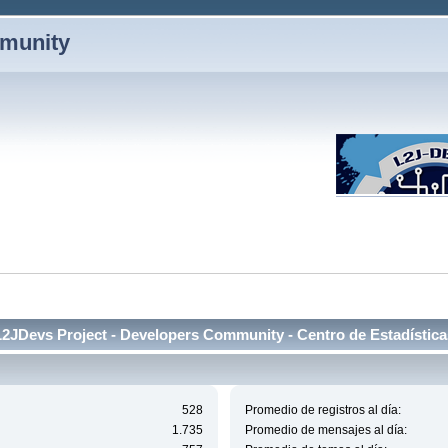
mmunity
L2JDevs Project - Developers Community - Centro de Estadística
528
Promedio de registros al día:
1.735
Promedio de mensajes al día: