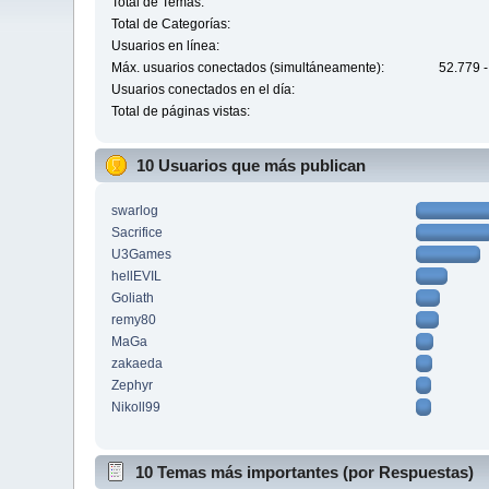
Total de Temas:
Total de Categorías:
Usuarios en línea:
Máx. usuarios conectados (simultáneamente):
52.779 -
Usuarios conectados en el día:
Total de páginas vistas:
10 Usuarios que más publican
swarlog
Sacrifice
U3Games
hellEVIL
Goliath
remy80
MaGa
zakaeda
Zephyr
Nikoll99
10 Temas más importantes (por Respuestas)