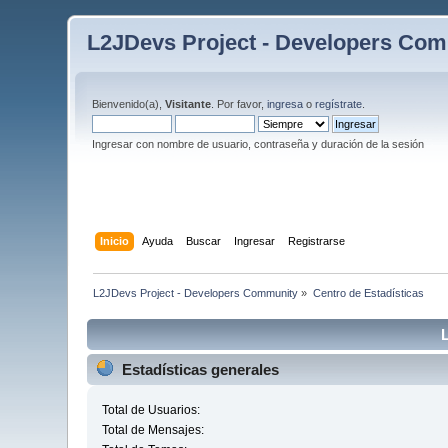
L2JDevs Project - Developers Co
Bienvenido(a),
Visitante
. Por favor,
ingresa
o
regístrate
.
Ingresar con nombre de usuario, contraseña y duración de la sesión
Inicio
Ayuda
Buscar
Ingresar
Registrarse
L2JDevs Project - Developers Community
»
Centro de Estadísticas
Estadísticas generales
Total de Usuarios:
Total de Mensajes: