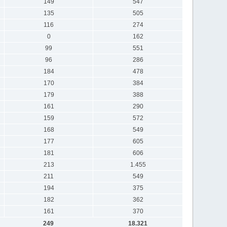
149
547
135
505
116
274
0
162
99
551
96
286
184
478
170
384
179
388
161
290
159
572
168
549
177
605
181
606
213
1.455
211
549
194
375
182
362
161
370
249
18.321