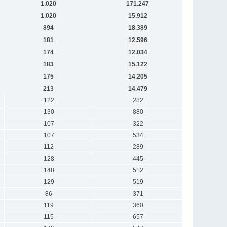
1.020
171.247
1.020
15.912
894
18.389
181
12.596
174
12.034
183
15.122
175
14.205
213
14.479
122
282
130
880
107
322
107
534
112
289
128
445
148
512
129
519
86
371
119
360
115
657