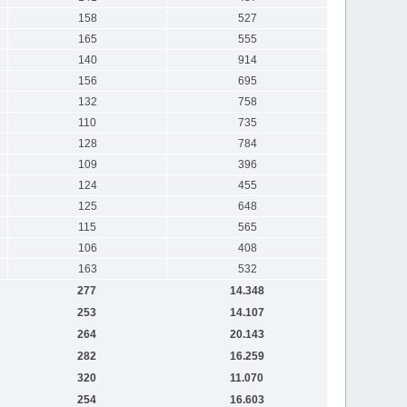
158
527
165
555
140
914
156
695
132
758
110
735
128
784
109
396
124
455
125
648
115
565
106
408
163
532
277
14.348
253
14.107
264
20.143
282
16.259
320
11.070
254
16.603