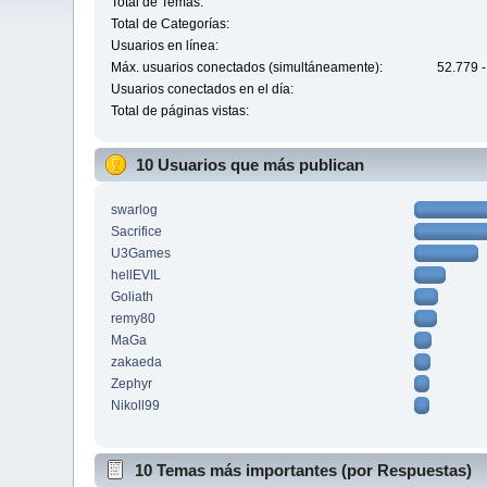
Total de Temas:
Total de Categorías:
Usuarios en línea:
Máx. usuarios conectados (simultáneamente):
52.779 -
Usuarios conectados en el día:
Total de páginas vistas:
10 Usuarios que más publican
swarlog
Sacrifice
U3Games
hellEVIL
Goliath
remy80
MaGa
zakaeda
Zephyr
Nikoll99
10 Temas más importantes (por Respuestas)