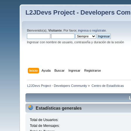
L2JDevs Project - Developers Co
Bienvenido(a),
Visitante
. Por favor,
ingresa
o
regístrate
.
Ingresar con nombre de usuario, contraseña y duración de la sesión
Inicio
Ayuda
Buscar
Ingresar
Registrarse
L2JDevs Project - Developers Community
»
Centro de Estadísticas
Estadísticas generales
Total de Usuarios:
Total de Mensajes: