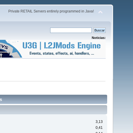
Private RETAIL Servers entirely programmed in Java!
Noticias:
s
3,13
0,41