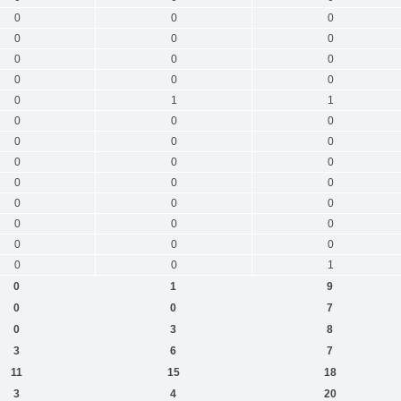
0
0
0
0
0
0
0
0
0
0
0
0
0
1
1
0
0
0
0
0
0
0
0
0
0
0
0
0
0
0
0
0
0
0
0
0
0
0
1
0
1
9
0
0
7
0
3
8
3
6
7
11
15
18
3
4
20