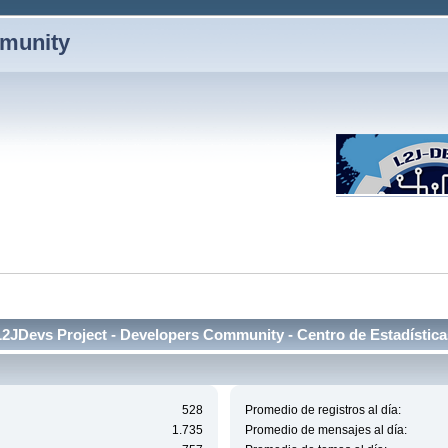
mmunity
L2JDevs Project - Developers Community - Centro de Estadística
528
Promedio de registros al día:
1.735
Promedio de mensajes al día: