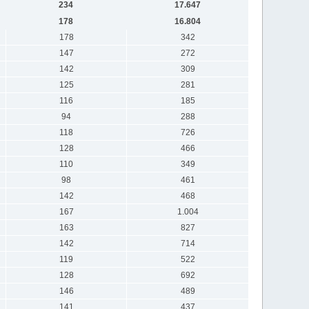
234
17.647
178
16.804
178
342
147
272
142
309
125
281
116
185
94
288
118
726
128
466
110
349
98
461
142
468
167
1.004
163
827
142
714
119
522
128
692
146
489
141
437