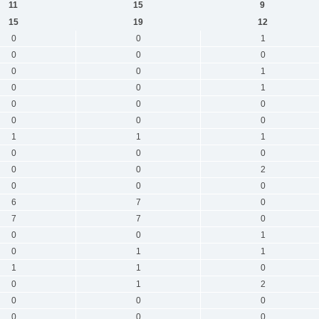
11
15
9
15
19
12
0
0
1
0
0
0
0
0
1
0
0
1
0
0
0
0
0
0
1
1
1
0
0
0
0
0
2
0
0
0
6
7
0
7
7
0
0
0
1
0
1
1
1
1
0
0
1
2
0
0
0
0
0
0