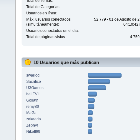
Total de Temas:
Total de Categorías:
Usuarios en línea:
Máx. usuarios conectados
52.779 - 01 de Agosto de 
(simultáneamente):
04:10:42 
Usuarios conectados en el día:
Total de páginas vistas:
4.759
10 Usuarios que más publican
swarlog
Sacrifice
U3Games
hellEVIL
Goliath
remy80
MaGa
zakaeda
Zephyr
Nikoll99