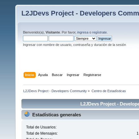
L2JDevs Project - Developers Comm
Bienvenido(a),
Visitante
. Por favor,
ingresa
o
regístrate
.
Ingresar con nombre de usuario, contraseña y duración de la sesión
Inicio
Ayuda
Buscar
Ingresar
Registrarse
L2JDevs Project - Developers Community
»
Centro de Estadísticas
L2JDevs Project - Develop
Estadísticas generales
Total de Usuarios:
Total de Mensajes:
1