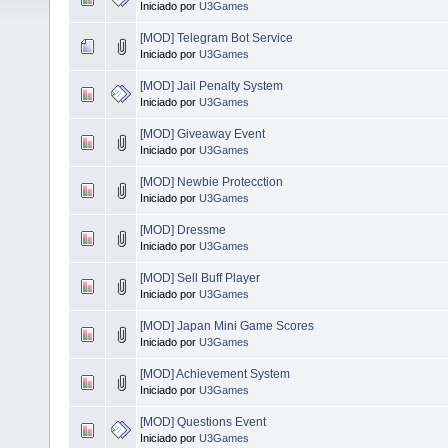
Iniciado por
U3Games
[MOD] Telegram Bot Service
Iniciado por
U3Games
[MOD] Jail Penalty System
Iniciado por
U3Games
[MOD] Giveaway Event
Iniciado por
U3Games
[MOD] Newbie Protecction
Iniciado por
U3Games
[MOD] Dressme
Iniciado por
U3Games
[MOD] Sell Buff Player
Iniciado por
U3Games
[MOD] Japan Mini Game Scores
Iniciado por
U3Games
[MOD] Achievement System
Iniciado por
U3Games
[MOD] Questions Event
Iniciado por
U3Games