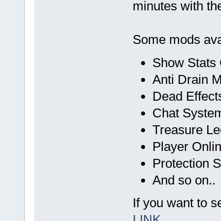
minutes with t
Some mods avai
Show Stats
Anti Drain 
Dead Effect
Chat Syste
Treasure Le
Player Onli
Protection 
And so on..
If you want to se
LINK
.