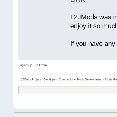
L2JMods was ma
enjoy it so muc
If you have any 
Páginas: [
1
]
Ir Arriba
L2JDevs Project - Developers Community
»
Mods Development
»
Mods Gen