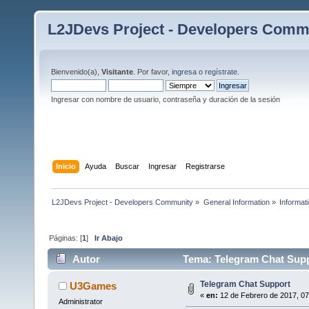
L2JDevs Project - Developers Comm
Bienvenido(a),
Visitante
. Por favor,
ingresa
o
regístrate
.
Ingresar con nombre de usuario, contraseña y duración de la sesión
Inicio
Ayuda
Buscar
Ingresar
Registrarse
L2JDevs Project - Developers Community
»
General Information
»
Informat
Páginas: [
1
]
Ir Abajo
Autor
Tema: Telegram Chat Supp
Telegram Chat Support
U3Games
«
en:
12 de Febrero de 2017, 07:
Administrator