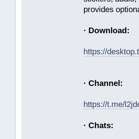
provides option
· Download:
https://desktop
· Channel:
https://t.me/l2j
· Chats: