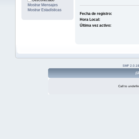
Desconectado
Mostrar Mensajes
Mostrar Estadísticas
Fecha de registro:
Hora Local:
Última vez activo:
SMF 2.0.1
¡U
Call to undefi